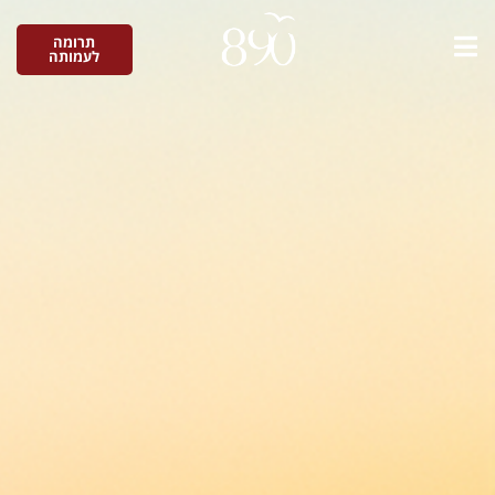
תרומה
לעמותה
כתוב את הכותרת כאן