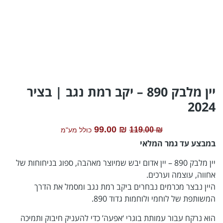
יין מלבק 890 – יקב רמת נגב | בציר
2024
99.00
₪
119.00
₪
כולל מע"מ
במבצע עד גמר המלאי
יין מלבק 890 – יין אדום יבש שמיוצר מאהבה, ספוג בניחוחות של
אחווה, עוצמה וערכים.
היין נבצר מכרמים נבחרים ביקב רמת נגב ומסמל את הדרך
המשותפת של לוחמי ולוחמות גדוד 890.
הוא נרקח עבור עמותת בוגרי ‘אפעה’ כדי להעניק חיבוק ותמיכה