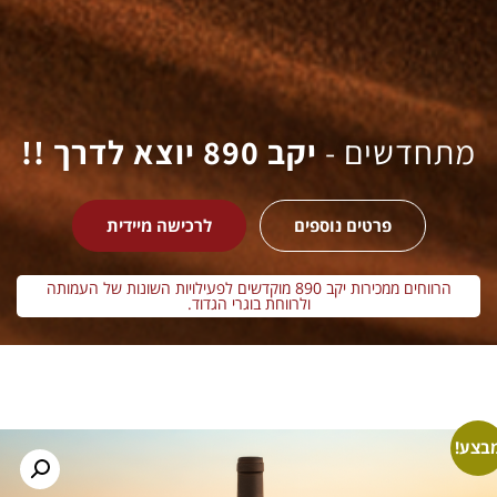
מתחדשים -
יקב 890 יוצא לדרך !!
פרטים נוספים
לרכישה מיידית
הרווחים ממכירות יקב 890 מוקדשים לפעילויות השונות של העמותה
ולרווחת בוגרי הגדוד.
בצע!