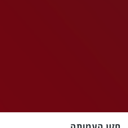
חזון העמותה