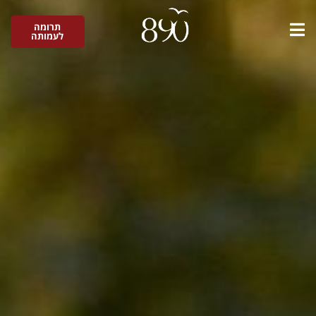
תרומה
לעמותה
כתוב את הכותרת כאן